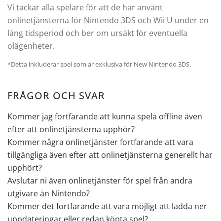
Vi tackar alla spelare för att de har använt
onlinetjänsterna för Nintendo 3DS och Wii U under en
lång tidsperiod och ber om ursäkt för eventuella
olägenheter.
*Detta inkluderar spel som är exklusiva för New Nintendo 3DS.
FRÅGOR OCH SVAR
Kommer jag fortfarande att kunna spela offline även
efter att onlinetjänsterna upphör?
Kommer några onlinetjänster fortfarande att vara
tillgängliga även efter att onlinetjänsterna generellt har
upphört?
Avslutar ni även onlinetjänster för spel från andra
utgivare än Nintendo?
Kommer det fortfarande att vara möjligt att ladda ner
uppdateringar eller redan köpta spel?